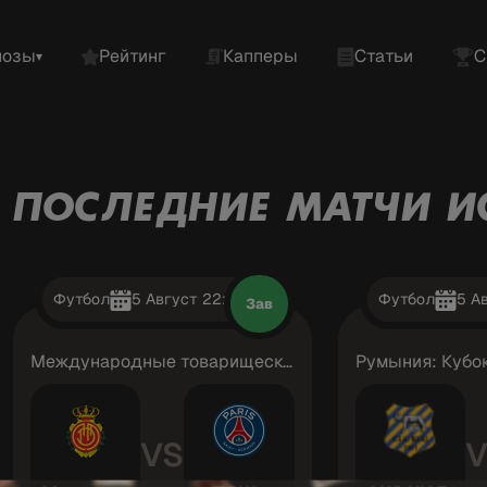
нозы
Рейтинг
Капперы
Статьи
С
▾
ПОСЛЕДНИЕ МАТЧИ И
Футбол
5 Август 22:00
Футбол
5 Ав
Зав
Международные товарищеские: Элитные клубные
Румыния: Кубо
VS
V