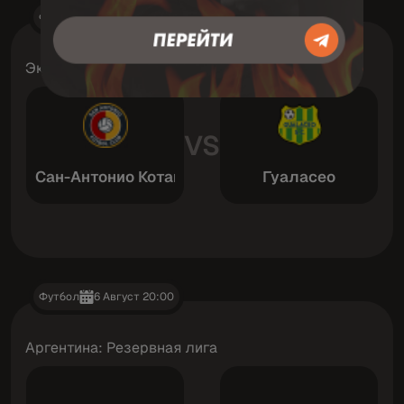
Футбол
6 Август 23:30
Эквадор: Примера B
VS
Сан-Антонио Котакачи
Гуаласео
Футбол
6 Август 20:00
Аргентина: Резервная лига