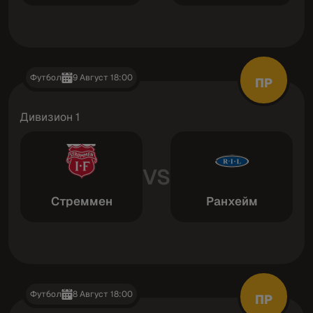
Футбол
9 Август 18:00
ПР
Дивизион 1
VS
Стреммен
Ранхейм
Футбол
8 Август 18:00
ПР