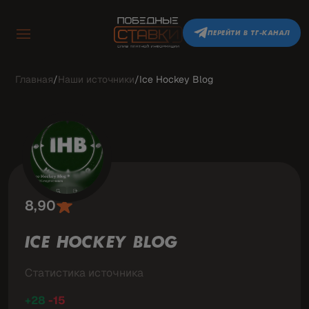
ПЕРЕЙТИ В ТГ-КАНАЛ
Главная
/
Наши источники
/
Ice Hockey Blog
8,90
ICE HOCKEY BLOG
Статистика источника
+28
-15