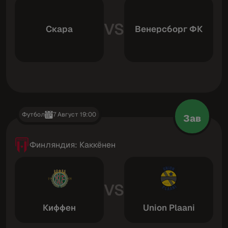
VS
Скара
Венерсборг ФК
Футбол
7 Август 19:00
Зав
Финляндия: Каккёнен
VS
Киффен
Union Plaani