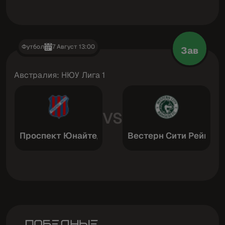
Футбол
7 Август 13:00
Зав
Австралия: НЮУ Лига 1
VS
Проспект Юнайтед
Вестерн Сити Рейндж