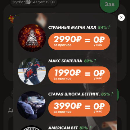
Футбол
8 Август 19:00
Зав
Швейцария: Суперлига
VS
Лозанна
Янг Бойз
Футбол
8 Август 14:00
Зав
Дивизион 1 Юг