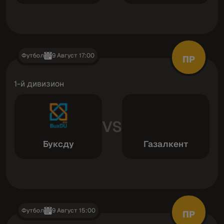
Футбол
9 Август 17:00
ПР
1-й дивизион
VS
Буксду
Газалкент
Футбол
9 Август 15:00
ПР