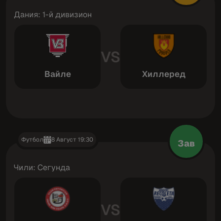
Дания: 1-й дивизион
VS
Вайле
Хиллеред
Футбол
8 Август 19:30
Зав
Чили: Сегунда
VS