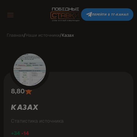
ПЕРЕЙТИ В ТГ-КАНАЛ
Главная
/
Наши источники
/
Казах
8,80
КАЗАХ
Статистика источника
+34
-14