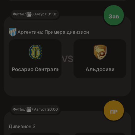
Футбол
8 Август 01:30
Зав
Аргентина: Примера дивизион
VS
Росарио Сентраль
Альдосиви
Футбол
7 Август 20:00
ПР
Дивизион 2