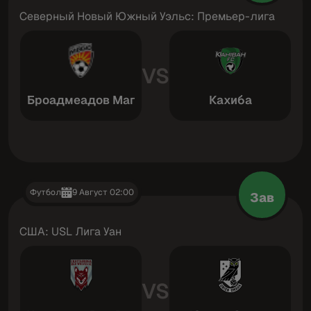
Северный Новый Южный Уэльс: Премьер-лига
VS
Броадмеадов Магик
Кахиба
Футбол
9 Август 02:00
Зав
США: USL Лига Уан
VS