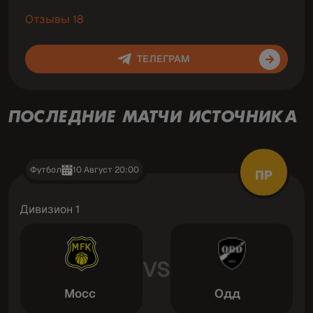
Отзывы 18
ТЕЛЕГРАМ
ПОСЛЕДНИЕ МАТЧИ ИСТОЧНИКА
Футбол
10 Август 20:00
ПР
Дивизион 1
VS
Мосс
Одд