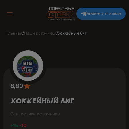
ПЕРЕЙТИ В ТГ-КАНАЛ
Главная
/
Наши источники
/
Хоккейный биг
8,80
ХОККЕЙНЫЙ БИГ
Статистика источника
+15
-10