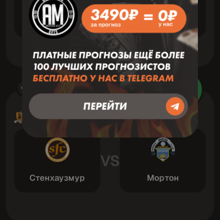
VS
ТП-47
Narpes Kraft
Футбол
8 Август 17:00
Зав
Шотландия: Чемпионшип
VS
Стенхаузмур
Мортон