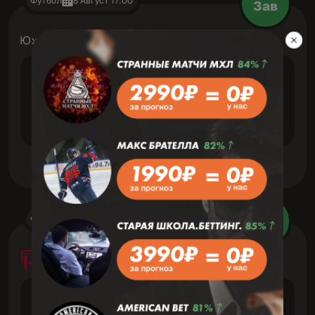
Футбол
8 Август 17:00
Зав
Южная Премьер-лига
VS
Брентвуд Таун
Бёрджесс-Хилл
Футбол
8 Август 17:00
Зав
Финляндия: Каккёнен