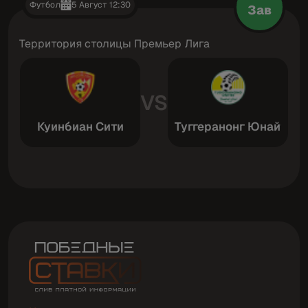
Футбол
5 Август 12:30
Зав
Территория столицы Премьер Лига
VS
Куинбиан Сити
Туггеранонг Юнайтед