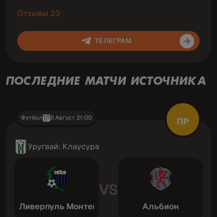
Отзывы 23
ТЕЛЕГРАМ
ПОСЛЕДНИЕ МАТЧИ ИСТОЧНИКА
Футбол
8 Август 21:00
ПР
Уругвай: Клаусура
VS
Ливерпуль Монтевидео
Альбион