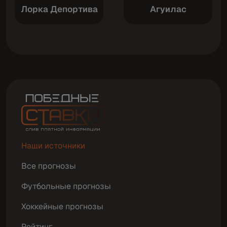
Лорка Депортива
Агуилас
Наши источники
Все прогнозы
Футбольные прогнозы
Хоккейные прогнозы
Рейтинг