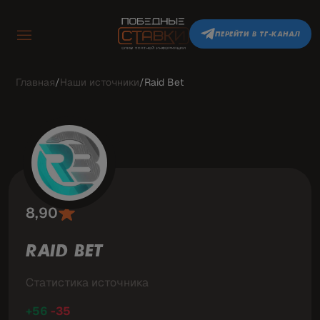
ПЕРЕЙТИ В ТГ-КАНАЛ
Главная
/
Наши источники
/
Raid Bet
8,90
RAID BET
Статистика источника
+56
-35