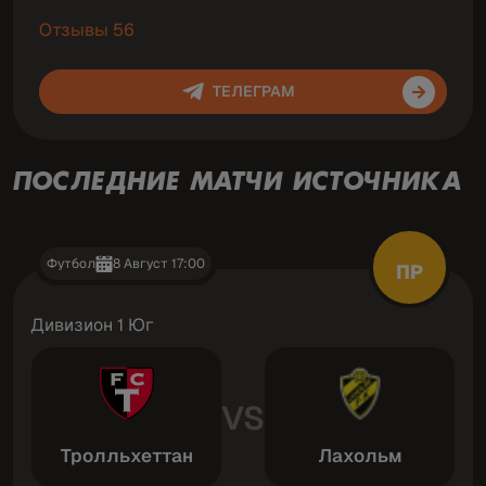
Отзывы 56
ТЕЛЕГРАМ
ПОСЛЕДНИЕ МАТЧИ ИСТОЧНИКА
Футбол
8 Август 17:00
ПР
Дивизион 1 Юг
VS
Тролльхеттан
Лахольм