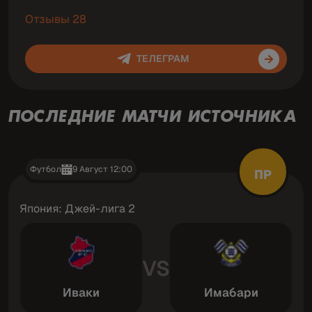
Отзывы 28
ТЕЛЕГРАМ
ПОСЛЕДНИЕ МАТЧИ ИСТОЧНИКА
Футбол
9 Август 12:00
ПР
Япония: Джей-лига 2
VS
Иваки
Имабари