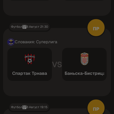
Футбол
8 Август 21:30
ПР
Словакия: Суперлига
VS
Спартак Трнава
Баньска-Бистрица
Футбол
8 Август 19:15
ПР