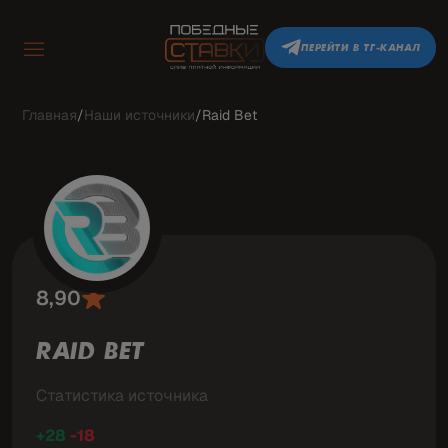
ПЕРЕЙТИ В ТГ-КАНАЛ
Главная
/
Наши источники
/
Raid Bet
8,90
RAID BET
Статистика источника
+28
-18