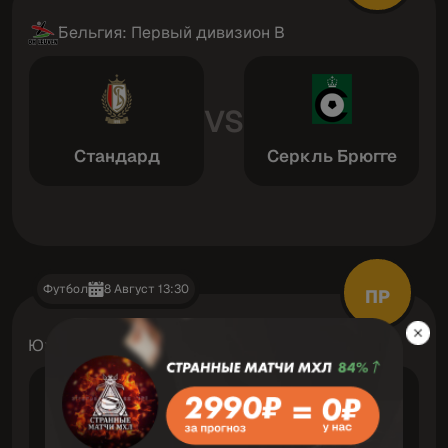
Бельгия: Первый дивизион B
VS
Стандард
Серкль Брюгге
Футбол
8 Август 13:30
ПР
Южная Корея: К-Лига
VS