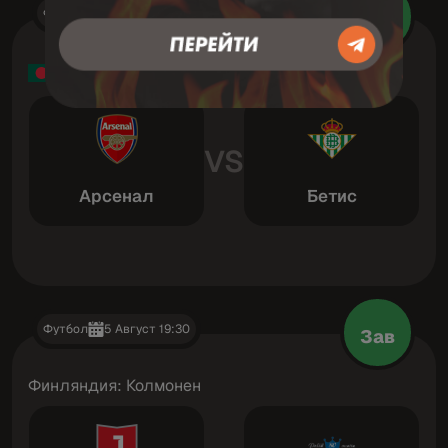
Футбол
5 Август 21:30
Зав
Товарищеские матчи
VS
Арсенал
Бетис
Футбол
5 Август 19:30
Зав
Финляндия: Колмонен