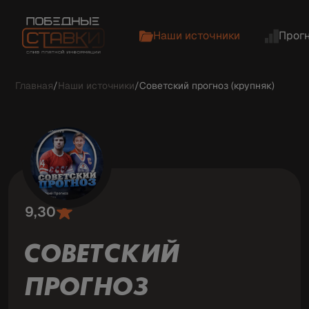
Наши источники
Прог
Главная
/
Наши источники
/
Советский прогноз (крупняк)
9,30
СОВЕТСКИЙ
ПРОГНОЗ