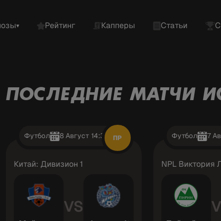
нозы
Рейтинг
Капперы
Статьи
С
▾
ПОСЛЕДНИЕ МАТЧИ И
Футбол
8 Август 14:30
Футбол
7 Ав
ПР
Китай: Дивизион 1
NPL Виктория Л
VS
V