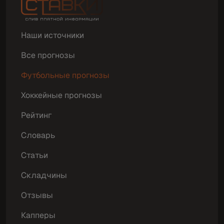
Наши источники
Все прогнозы
Футбольные прогнозы
Хоккейные прогнозы
Рейтинг
Словарь
Статьи
Складчины
Отзывы
Капперы