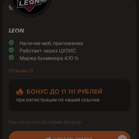
9,1
LEON
Наличие моб. приложения
Работает через ЦУПИС
Маржа букмекера 4.10 %
Отзывы 0
БОНУС ДО 11 111 РУБЛЕЙ
при регистрации по нашей ссылке
Как получить
›
Условие бонуса
›