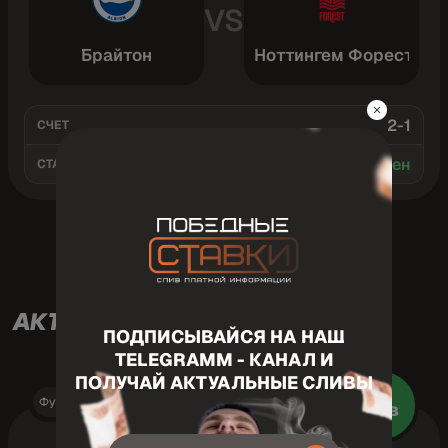
VS
Брайтон
Ноттингем Форест
2-1
СЧЕТ
Завершен
СТАТУС
АКТУАЛЬНЫЕ ТОП-МАТЧИ
ПОДПИСЫВАЙСЯ НА НАШ
TELEGRAMM - КАНАЛ И
ПОЛУЧАЙ АКТУАЛЬНЫЕ СЛИВЫ
Футбол
1 Март 17:00
Зав