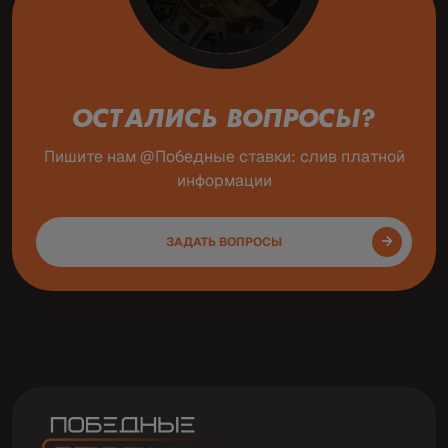
ОСТАЛИСЬ ВОПРОСЫ?
Пишите нам @Победные ставки: слив платной
информации
ЗАДАТЬ ВОПРОСЫ