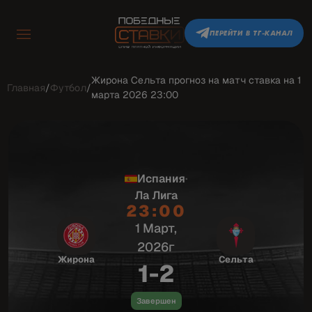
ПЕРЕЙТИ В ТГ-КАНАЛ
Жирона Сельта прогноз на матч ставка на 1
Главная
/
Футбол
/
марта 2026 23:00
Испания
·
Ла Лига
23:00
1 Март,
2026г
Жирона
Сельта
1-2
Завершен