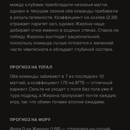
между клубами преобладали низовые матчи,
однако в текущем сезоне обе команды прибавили
в результативности. Коэффициент на хозяев (2.38)
отражает паритет сил, однако Жирона чаще
добирает очки именно в родных стенах. Ставка на
победу Жироны выглядит рациональной,
поскольку команда лучше готовится к весенней
части чемпионата и обладает глубиной состава.
ПРОГНОЗ НА ТОТАЛ
Обе команды забивают в 7 из последних 10
матчей, а коэффициент 1.75 на BTTS — отличный
вариант. Сельта не уходит с поля без гола уже 4
тура подряд, а Жирона пропускает почти каждую
игру, так что обмен голами вполне ожидаем.
ПРОГНОЗ НА ФОРУ
Фора 0 на Жирону (1.68) — страховка на случай