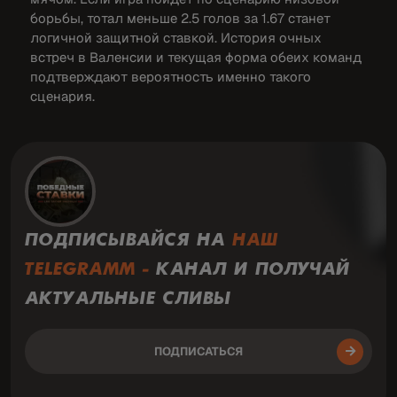
борьбы, тотал меньше 2.5 голов за 1.67 станет
логичной защитной ставкой. История очных
встреч в Валенсии и текущая форма обеих команд
подтверждают вероятность именно такого
сценария.
ПОДПИСЫВАЙСЯ НА
НАШ
TELEGRAMM -
КАНАЛ И ПОЛУЧАЙ
АКТУАЛЬНЫЕ СЛИВЫ
ПОДПИСАТЬСЯ