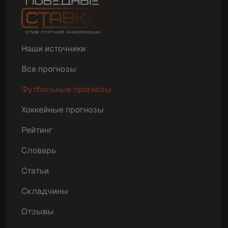
Наши источники
Все прогнозы
Футбольные прогнозы
Хоккейные прогнозы
Рейтинг
Словарь
Статьи
Складчины
Отзывы