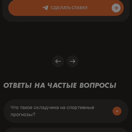
СДЕЛАТЬ СТАВКУ
ОТВЕТЫ НА ЧАСТЫЕ ВОПРОСЫ
Что такое складчина на спортивные
+
прогнозы?