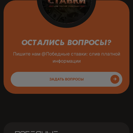
ОСТАЛИСЬ ВОПРОСЫ?
Пишите нам @Победные ставки: слив платной
информации
ЗАДАТЬ ВОПРОСЫ