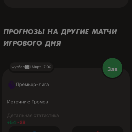
ПРОГНОЗЫ НА ДРУГИЕ МАТЧИ
ИГРОВОГО ДНЯ
Футбол
1 Март 17:00
Зав
Премьер-лига
Источник: Громов
Детальная статистика
+54
-28