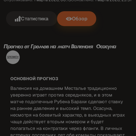
Статистика
Обзор
Прогноз от
Громов
на матч Валенсия – Осасуна
ОСНОВНОЙ ПРОГНОЗ
Валенсия на домашнем Месталье традиционно
уверенно играет против середняков, и в этом
матче подопечные Рубена Барахи сделают ставку
на раннее давление и высокий темп. Осасуна,
несмотря на боевитый характер, в выездных играх
чаще действует вторым номером и будет
полагаться на контратаки через фланги. В личных
встречах последних лет обе команды показывают