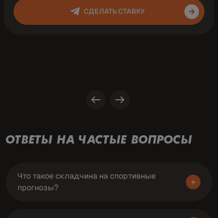
СДЕЛАТЬ СТАВКУ
ОТВЕТЫ НА ЧАСТЫЕ ВОПРОСЫ
Что такое складчина на спортивные
+
прогнозы?