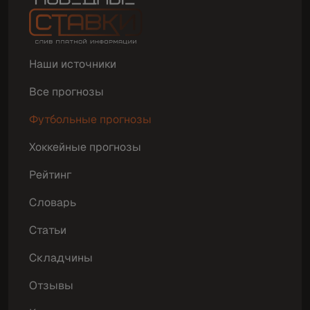
Наши источники
Все прогнозы
Футбольные прогнозы
Хоккейные прогнозы
Рейтинг
Словарь
Статьи
Складчины
Отзывы