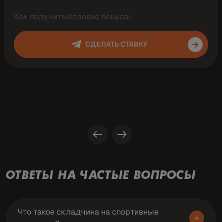
Как получить
›
Условие бонуса
›
СДЕЛАТЬ СТАВКУ
ОТВЕТЫ НА ЧАСТЫЕ ВОПРОСЫ
Что такое складчина на спортивные
+