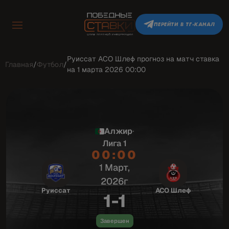
ПЕРЕЙТИ В ТГ-КАНАЛ
Руиссат АСО Шлеф прогноз на матч ставка
Главная
/
Футбол
/
на 1 марта 2026 00:00
Алжир
·
Лига 1
00:00
1 Март,
2026г
Руиссат
АСО Шлеф
1-1
Завершен