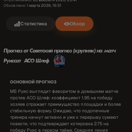
Обновлено:
1 марта 2026, 15:51
Статистика
Обзор
Прогноз от
Советский прогноз (крупняк)
на матч
Руиссат – АСО Шлеф
ОСНОВНОЙ ПРОГНОЗ
МБ Руис выглядит фаворитом в домашнем матче
против АСО Шлеф: коэффициент 1.95 на победу
хозяев отражает преимущество площадки и более
стабильную форму. Ожидаю, что подопечные
тренера начнут активно и уже к перерыву сумеют
повести, что подтверждает котировка 2.75 на
победу Руис в первом тайме. Средняя линия