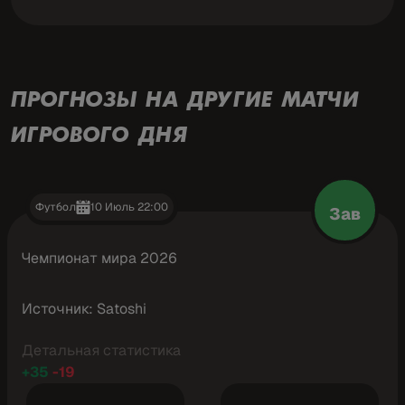
ПРОГНОЗЫ НА ДРУГИЕ МАТЧИ
ИГРОВОГО ДНЯ
Футбол
10 Июль 22:00
Зав
Чемпионат мира 2026
Источник: Satoshi
Детальная статистика
+35
-19