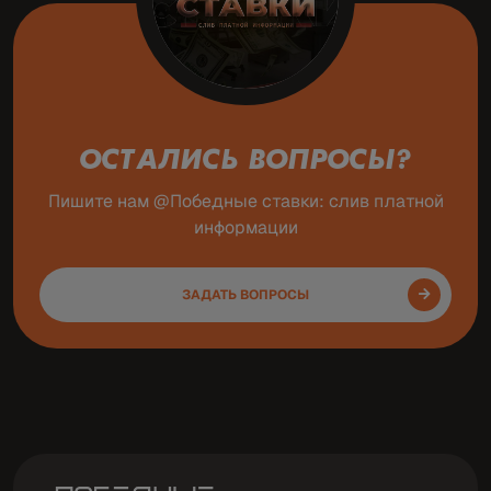
ОСТАЛИСЬ ВОПРОСЫ?
Пишите нам @Победные ставки: слив платной
информации
ЗАДАТЬ ВОПРОСЫ