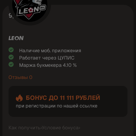
9,1
LEON
Наличие моб. приложения
Работает через ЦУПИС
Маржа букмекера 4.10 %
Отзывы 0
БОНУС ДО 11 111 РУБЛЕЙ
при регистрации по нашей ссылке
Как получить
›
Условие бонуса
›