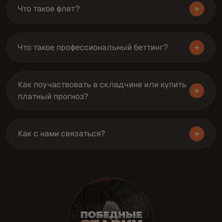
+
Что такое флет?
+
Что такое профессиональный беттинг?
Как поучаствовать в складчине или купить
+
платный прогноз?
+
Как с нами связаться?