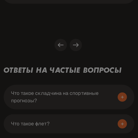
ОТВЕТЫ НА ЧАСТЫЕ ВОПРОСЫ
Что такое складчина на спортивные
+
прогнозы?
+
Что такое флет?