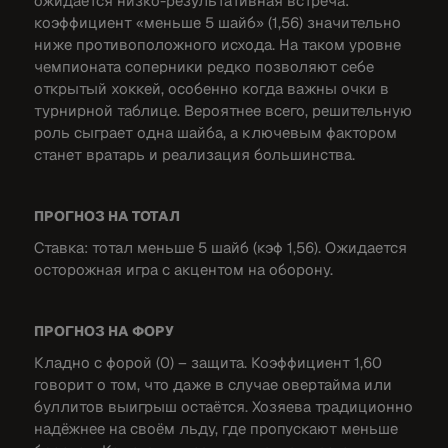
ожидается низко-результативная встреча:
коэффициент «меньше 5 шайб» (1,56) значительно
ниже противоположного исхода. На таком уровне
чемпионата соперники редко позволяют себе
открытый хоккей, особенно когда важны очки в
турнирной таблице. Вероятнее всего, решительную
роль сыграет одна шайба, а ключевым фактором
станет вратарь и реализация большинства.
ПРОГНОЗ НА ТОТАЛ
Ставка: тотал меньше 5 шайб (кэф 1,56). Ожидается
осторожная игра с акцентом на оборону.
ПРОГНОЗ НА ФОРУ
Кладно с форой (0) – защита. Коэффициент 1,60
говорит о том, что даже в случае овертайма или
буллитов выигрыш остаётся. Хозяева традиционно
надёжнее на своём льду, где пропускают меньше