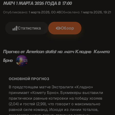
МАТЧ 1 МАРТА 2026 ГОДА В 17:00
Опубликовано:
1 марта 2026, 00:46
Обновлено:
1 марта 2026, 19:21
Статистика
Обзор
Прогноз от
American statist
на матч Кладно – Комета
Брно
ОСНОВНОЙ ПРОГНОЗ
В предстоящем матче Экстралиги «Кладно»
принимает «Комету Брно». Букмекеры выставили
практически равные котировки на победу хозяев
(2,04) и гостей (2,99), что говорит о максимально
равной силе команд. Исходя из линии тоталов,