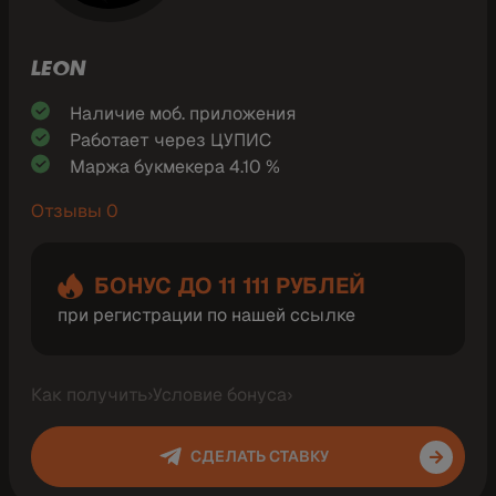
LEON
Наличие моб. приложения
Работает через ЦУПИС
Маржа букмекера 4.10 %
Отзывы 0
БОНУС ДО 11 111 РУБЛЕЙ
при регистрации по нашей ссылке
Как получить
›
Условие бонуса
›
СДЕЛАТЬ СТАВКУ