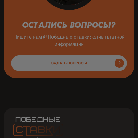
ОСТАЛИСЬ ВОПРОСЫ?
Пишите нам @Победные ставки: слив платной
информации
ЗАДАТЬ ВОПРОСЫ