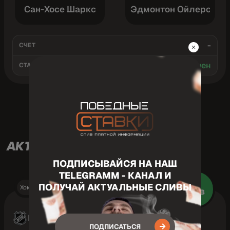
Сан-Хосе Шаркс
Эдмонтон Ойлерс
-
СЧЕТ
Завершен
СТАТУС
АКТУАЛЬНЫЕ ТОП-МАТЧИ
ПОДПИСЫВАЙСЯ НА НАШ
TELEGRAMM - КАНАЛ И
ПОЛУЧАЙ АКТУАЛЬНЫЕ СЛИВЫ
Хоккей
1 Март 00:00
Зав
НХЛ
ПОДПИСАТЬСЯ