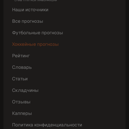
Наши источники
Все прогнозы
Футбольные прогнозы
Хоккейные прогнозы
Рейтинг
Словарь
Статьи
Складчины
Отзывы
Капперы
Политика конфиденциальности