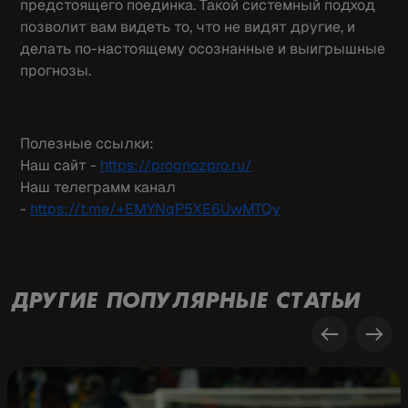
предстоящего поединка. Такой системный подход
позволит вам видеть то, что не видят другие, и
делать по-настоящему осознанные и выигрышные
прогнозы.
Полезные ссылки:
Наш сайт -
https://prognozpro.ru/
Наш телеграмм канал
-
https://t.me/+EMYNqP5XE6UwMTQy
ДРУГИЕ ПОПУЛЯРНЫЕ СТАТЬИ