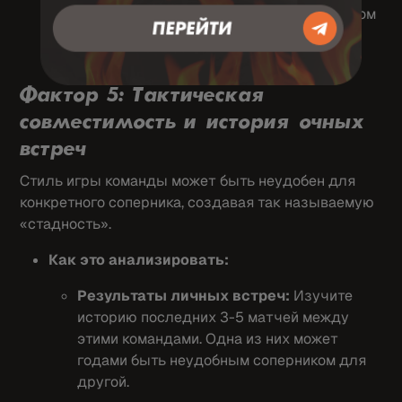
внутри команды или с тренерским штабом
моментально сказываются на
результатах.
Фактор 5: Тактическая
совместимость и история очных
встреч
Стиль игры команды может быть неудобен для
конкретного соперника, создавая так называемую
«стадность».
Как это анализировать:
Результаты личных встреч:
Изучите
историю последних 3-5 матчей между
этими командами. Одна из них может
годами быть неудобным соперником для
другой.