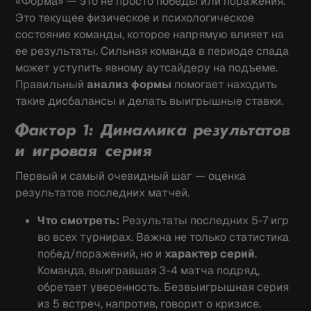
«Форма» — это не просто победы или поражения.
Это текущее физическое и психологическое
состояние команды, которое напрямую влияет на
ее результаты. Сильная команда в периоде спада
может уступить явному аутсайдеру на подъеме.
Правильный
анализ формы
помогает находить
такие дисбалансы и делать выигрышные ставки.
Фактор 1: Динамика результатов
и игровая серия
Первый и самый очевидный шаг — оценка
результатов последних матчей.
Что смотреть:
Результаты последних 5-7 игр
во всех турнирах. Важна не только статистика
побед/поражений, но и
характер серий
.
Команда, выигравшая 3-4 матча подряд,
обретает уверенность. Безвыигрышная серия
из 5 встреч, напротив, говорит о кризисе.