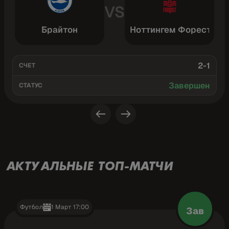
VS
Брайтон
Ноттингем Форест
2-1
СЧЕТ
Завершен
СТАТУС
АКТУАЛЬНЫЕ ТОП-МАТЧИ
Футбол
1 Март 17:00
Зав