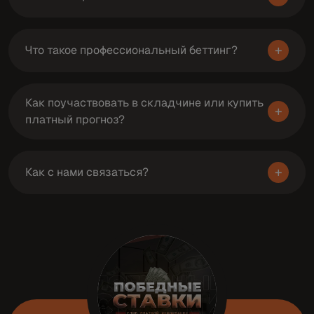
+
Что такое профессиональный беттинг?
Как поучаствовать в складчине или купить
+
платный прогноз?
+
Как с нами связаться?