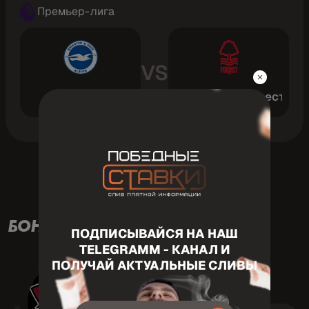
Премьер-лига
VS
Брайтон
Ноттингем Форест
БОНУСЫ НА МАТЧ
ПОДПИСЫВАЙСЯ НА НАШ
TELEGRAMM - КАНАЛ И
ПОЛУЧАЙ АКТУАЛЬНЫЕ СЛИВЫ