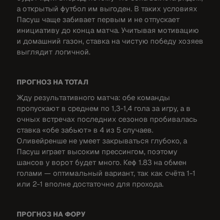
а открытый футбол им выгоден. В таких условиях
Пасуш чаще забивает первым и не отпускает
инициативу до конца матча. Учитывая мотивацию
и домашний газон, ставка на чистую победу хозяев
выглядит логичной.
ПРОГНОЗ НА ТОТАЛ
Жду результативного матча: обе команды
пропускают в среднем по 1,3-1,4 гола за игру, а в
очных встречах последних сезонов пробивалась
ставка «обе забьют» в 4 из 5 случаев.
Оливейренше не умеет закрываться глубоко, а
Пасуш играет высоким прессингом, поэтому
шансов у ворот будет много. Кеф 1.83 на обмен
голами — оптимальный вариант, так как счёта 1-1
или 2-1 вполне достаточно для прохода.
ПРОГНОЗ НА ФОРУ