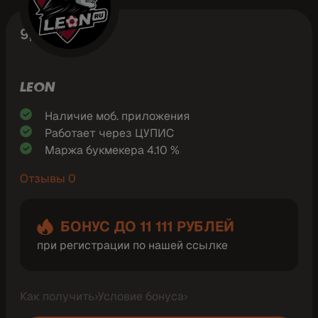
9,1
LEON
Наличие моб. приложения
Работает через ЦУПИС
Маржа букмекера 4.10 %
Отзывы 0
БОНУС ДО 11 111 РУБЛЕЙ
при регистрации по нашей ссылке
Как получить
›
Условие бонуса
›