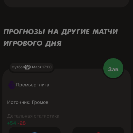
ПРОГНОЗЫ НА ДРУГИЕ МАТЧИ
ИГРОВОГО ДНЯ
Футбол
1 Март 17:00
Зав
Премьер-лига
Источник: Громов
Детальная статистика
+54
-28