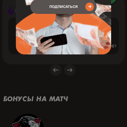
ПОДПИСАТЬСЯ
Премьер-лига
VS
Брайтон
Ноттингем Форест
БОНУСЫ НА МАТЧ