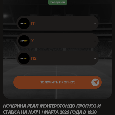
Завершен
П1
-
X
-
П2
-
ПОЛУЧИТЬ ПРОГНОЗ
НОЧЕРИНА РЕАЛ МОНТЕРОТОНДО ПРОГНОЗ
И
СТАВКА НА МАТЧ 1 МАРТА 2026 ГОДА В 16:30