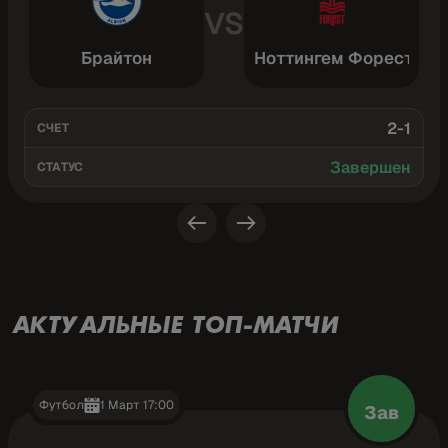
VS
Брайтон
Ноттингем Форест
2-1
СЧЕТ
Завершен
СТАТУС
АКТУАЛЬНЫЕ ТОП-МАТЧИ
Футбол
1 Март 17:00
Зав