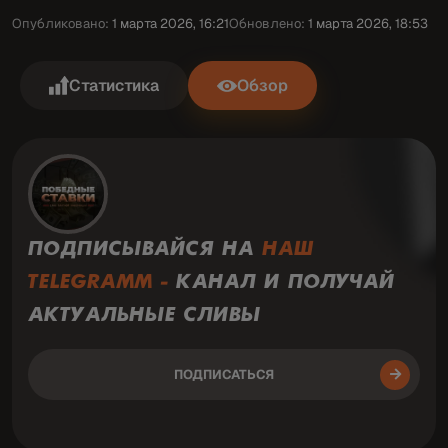
Опубликовано:
1 марта 2026, 16:21
Обновлено:
1 марта 2026, 18:53
Статистика
Обзор
ПОДПИСЫВАЙСЯ НА
НАШ
TELEGRAMM -
КАНАЛ И ПОЛУЧАЙ
АКТУАЛЬНЫЕ СЛИВЫ
ПОДПИСАТЬСЯ