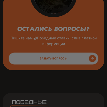
ОСТАЛИСЬ ВОПРОСЫ?
Пишите нам @Победные ставки: слив платной
информации
ЗАДАТЬ ВОПРОСЫ