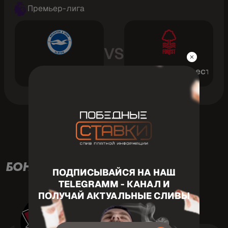
Премьер-лига
VS
Брайтон
Ноттингем Форест
БОНУСЫ НА МАТЧ
ПОДПИСЫВАЙСЯ НА НАШ
TELEGRAMM - КАНАЛ И
ПОЛУЧАЙ АКТУАЛЬНЫЕ СЛИВЫ