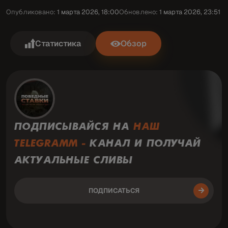
Опубликовано:
1 марта 2026, 18:00
Обновлено:
1 марта 2026, 23:51
Статистика
Обзор
ПОДПИСЫВАЙСЯ НА
НАШ
TELEGRAMM -
КАНАЛ И ПОЛУЧАЙ
АКТУАЛЬНЫЕ СЛИВЫ
ПОДПИСАТЬСЯ