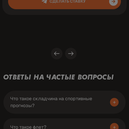
СДЕЛАТЬ СТАВКУ
ОТВЕТЫ НА ЧАСТЫЕ ВОПРОСЫ
Что такое складчина на спортивные
+
прогнозы?
+
Что такое флет?