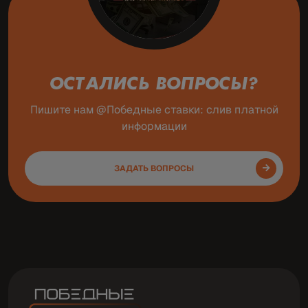
ОСТАЛИСЬ ВОПРОСЫ?
Пишите нам @Победные ставки: слив платной
информации
ЗАДАТЬ ВОПРОСЫ