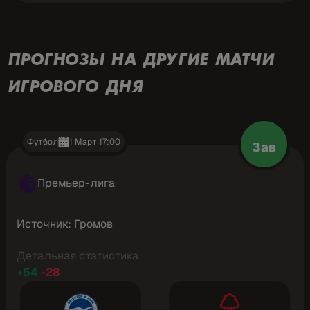
ПРОГНОЗЫ НА ДРУГИЕ МАТЧИ
ИГРОВОГО ДНЯ
Футбол
1 Март 17:00
Зав
Премьер-лига
Источник: Громов
Детальная статистика
+54
-28