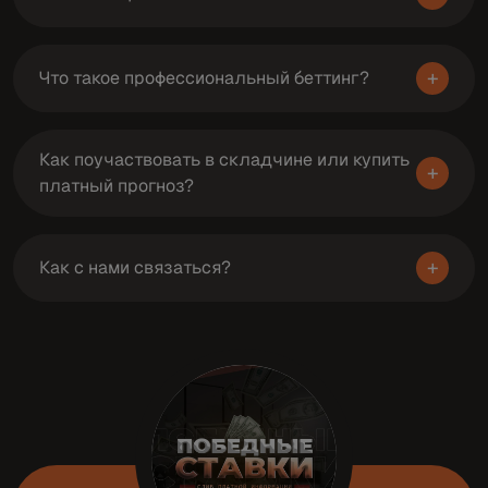
+
Что такое профессиональный беттинг?
Как поучаствовать в складчине или купить
+
платный прогноз?
+
Как с нами связаться?