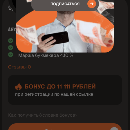
ПОДПИСАТЬСЯ
9,1
LEON
Наличие моб. приложения
Работает через ЦУПИС
Маржа букмекера 4.10 %
Отзывы 0
БОНУС ДО 11 111 РУБЛЕЙ
при регистрации по нашей ссылке
Как получить
›
Условие бонуса
›